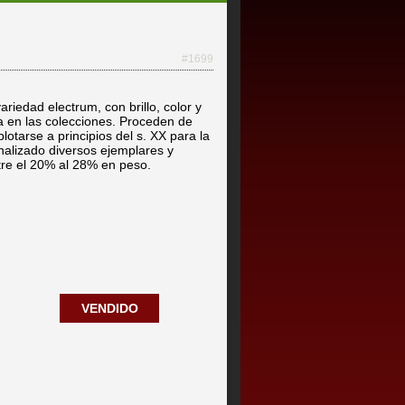
#1699
ariedad electrum, con brillo, color y
a en las colecciones. Proceden de
tarse a principios del s. XX para la
nalizado diversos ejemplares y
tre el 20% al 28% en peso.
VENDIDO