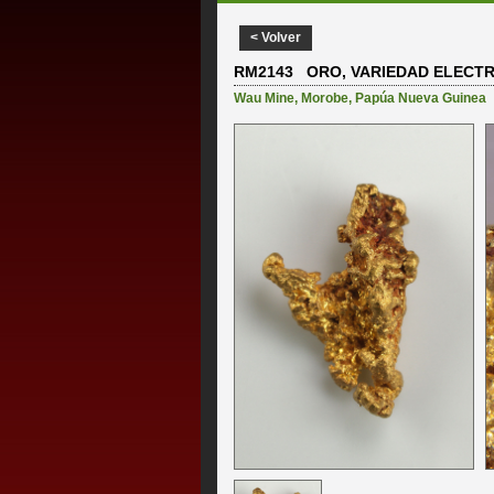
< Volver
RM2143 ORO, VARIEDAD ELECT
Wau Mine
,
Morobe
,
Papúa Nueva Guinea