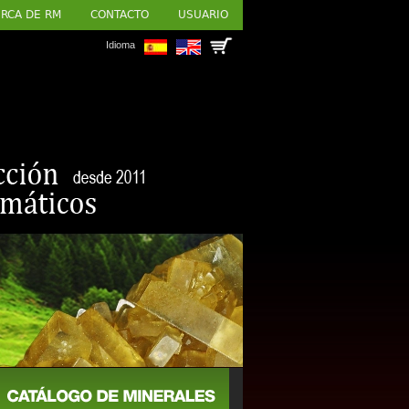
RCA DE RM
CONTACTO
USUARIO
Idioma