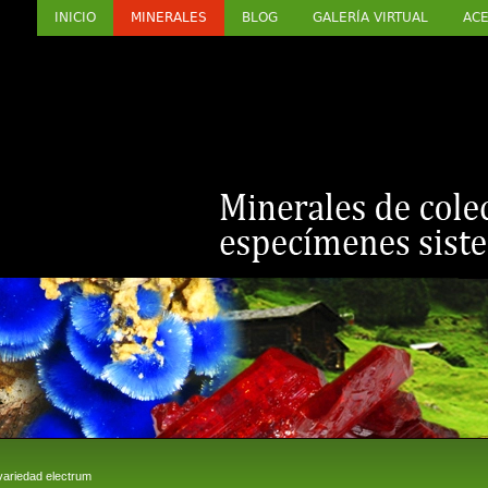
INICIO
MINERALES
BLOG
GALERÍA VIRTUAL
ACE
ariedad electrum