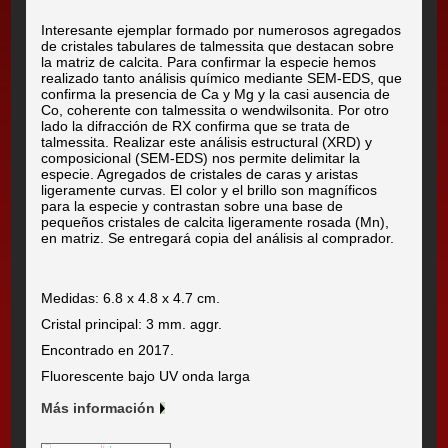
Interesante ejemplar formado por numerosos agregados
de cristales tabulares de talmessita que destacan sobre
la matriz de calcita. Para confirmar la especie hemos
realizado tanto análisis químico mediante SEM-EDS, que
confirma la presencia de Ca y Mg y la casi ausencia de
Co, coherente con talmessita o wendwilsonita. Por otro
lado la difracción de RX confirma que se trata de
talmessita. Realizar este análisis estructural (XRD) y
composicional (SEM-EDS) nos permite delimitar la
especie. Agregados de cristales de caras y aristas
ligeramente curvas. El color y el brillo son magníficos
para la especie y contrastan sobre una base de
pequeños cristales de calcita ligeramente rosada (Mn),
en matriz. Se entregará copia del análisis al comprador.
Medidas: 6.8 x 4.8 x 4.7 cm.
Cristal principal: 3 mm. aggr.
Encontrado en 2017.
Fluorescente bajo UV onda larga
Más información