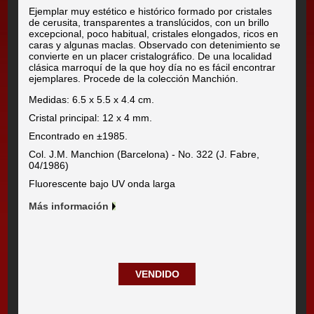
Ejemplar muy estético e histórico formado por cristales
de cerusita, transparentes a translúcidos, con un brillo
excepcional, poco habitual, cristales elongados, ricos en
caras y algunas maclas. Observado con detenimiento se
convierte en un placer cristalográfico. De una localidad
clásica marroquí de la que hoy día no es fácil encontrar
ejemplares. Procede de la colección Manchión.
Medidas: 6.5 x 5.5 x 4.4 cm.
Cristal principal: 12 x 4 mm.
Encontrado en ±1985.
Col. J.M. Manchion (Barcelona) - No. 322 (J. Fabre,
04/1986)
Fluorescente bajo UV onda larga
Más información
VENDIDO