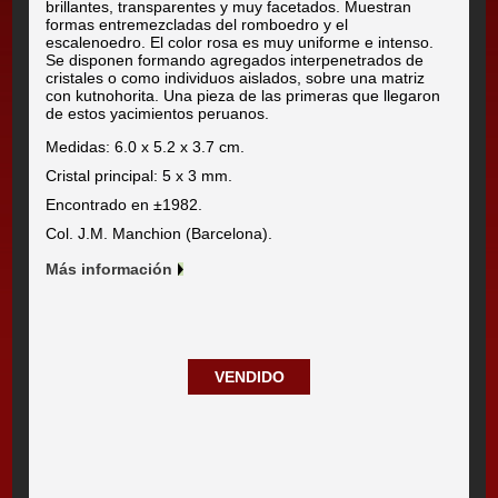
brillantes, transparentes y muy facetados. Muestran
formas entremezcladas del romboedro y el
escalenoedro. El color rosa es muy uniforme e intenso.
Se disponen formando agregados interpenetrados de
cristales o como individuos aislados, sobre una matriz
con kutnohorita. Una pieza de las primeras que llegaron
de estos yacimientos peruanos.
Medidas: 6.0 x 5.2 x 3.7 cm.
Cristal principal: 5 x 3 mm.
Encontrado en ±1982.
Col. J.M. Manchion (Barcelona).
Más información
VENDIDO