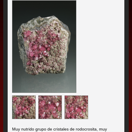
Muy nutrido grupo de cristales de rodocrosita, muy