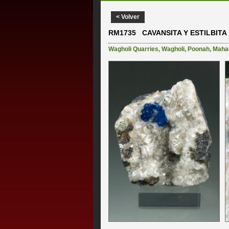
< Volver
RM1735 CAVANSITA Y ESTILBITA
Wagholi Quarries
,
Wagholi
,
Poonah
,
Maha