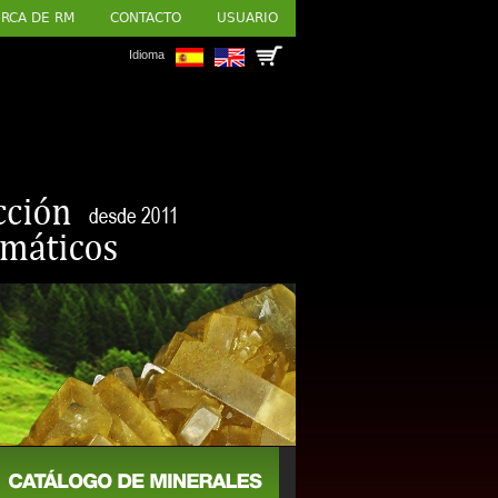
RCA DE RM
CONTACTO
USUARIO
Idioma