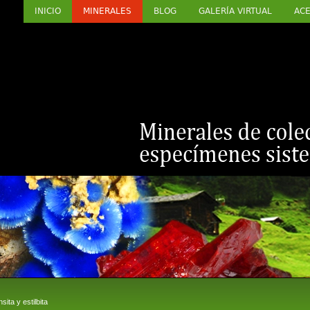
INICIO
MINERALES
BLOG
GALERÍA VIRTUAL
ACE
ta y estilbita