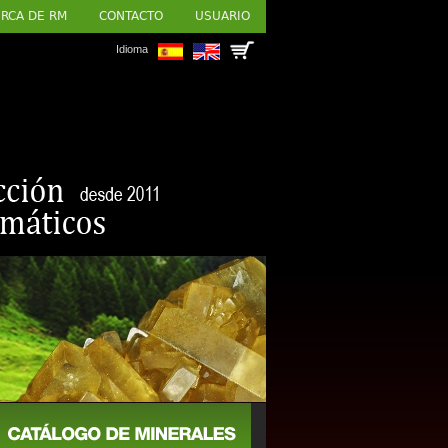
RCA DE RM
CONTACTO
USUARIO
Idioma