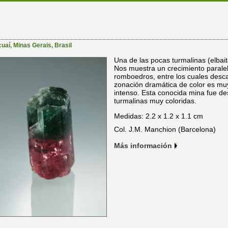
çuaí
,
Minas Gerais
,
Brasil
Una de las pocas turmalinas (elbai
Nos muestra un crecimiento paralel
romboedros, entre los cuales desc
zonación dramática de color es muy 
intenso. Esta conocida mina fue de
turmalinas muy coloridas.
Medidas: 2.2 x 1.2 x 1.1 cm
Col. J.M. Manchion (Barcelona)
Más información