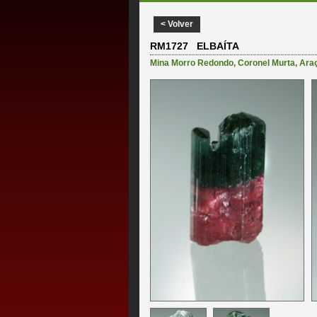
< Volver
RM1727 ELBAÍTA
Mina Morro Redondo
,
Coronel Murta
,
Ara