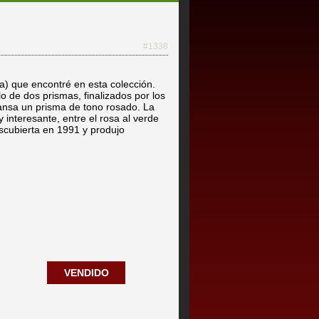
#1338
ta) que encontré en esta colección.
o de dos prismas, finalizados por los
ansa un prisma de tono rosado. La
interesante, entre el rosa al verde
scubierta en 1991 y produjo
VENDIDO