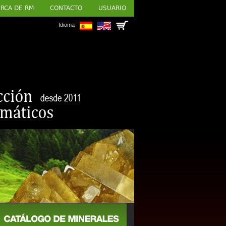
RCA DE RM
CONTACTO
USUARIO
Idioma