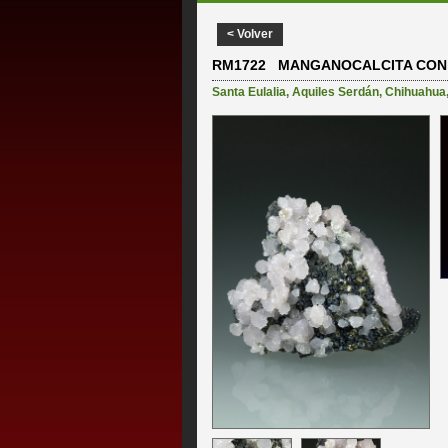
< Volver
RM1722 MANGANOCALCITA CON F
Santa Eulalia
,
Aquiles Serdán
,
Chihuahua