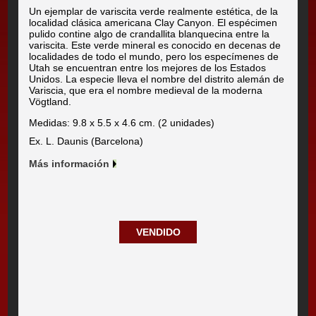
Un ejemplar de variscita verde realmente estética, de la
localidad clásica americana Clay Canyon. El espécimen
pulido contine algo de crandallita blanquecina entre la
variscita. Este verde mineral es conocido en decenas de
localidades de todo el mundo, pero los especímenes de
Utah se encuentran entre los mejores de los Estados
Unidos. La especie lleva el nombre del distrito alemán de
Variscia, que era el nombre medieval de la moderna
Vögtland.
Medidas: 9.8 x 5.5 x 4.6 cm. (2 unidades)
Ex. L. Daunis (Barcelona)
Más información
VENDIDO