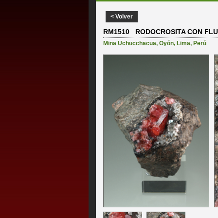
< Volver
RM1510 RODOCROSITA CON FLU
Mina Uchucchacua
,
Oyón
,
Lima
,
Perú