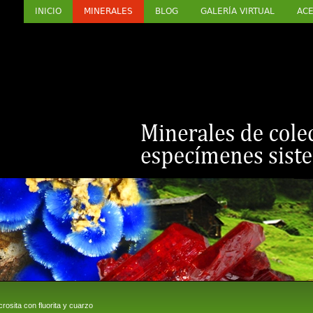
INICIO
MINERALES
BLOG
GALERÍA VIRTUAL
ACE
sita con fluorita y cuarzo