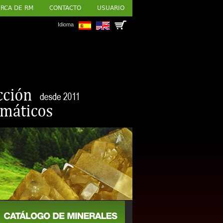
RCA DE RM
CONTACTO
USUARIO
Idioma