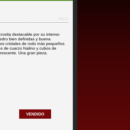
#1137
rosita destacable por su intenso
oedro bien definidas y buena
os cristales de rodo más pequeños.
es de cuarzo hialino y cubos de
uorescente. Una gran pieza.
VENDIDO