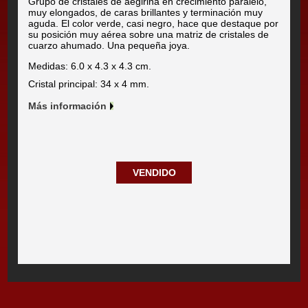
Grupo de cristales de aegirina en crecimiento paralelo,
muy elongados, de caras brillantes y terminación muy
aguda. El color verde, casi negro, hace que destaque por
su posición muy aérea sobre una matriz de cristales de
cuarzo ahumado. Una pequeña joya.
Medidas: 6.0 x 4.3 x 4.3 cm.
Cristal principal: 34 x 4 mm.
Más información
VENDIDO