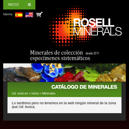
INICIO
Idioma
Ud. está en >
Inicio
>
Minerales
Lo sentimos pero no tenemos en la web ningún mineral de la zona
que Ud. busca.