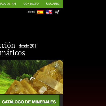
RCA DE RM
CONTACTO
USUARIO
Idioma