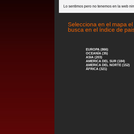
Lo sentimos pero no tenemos en la web nin
Selecciona en el mapa el 
busca en el índice de pai
EUROPA (866)
OCEANÍA (35)
ASIA (203)
AMERICA DEL SUR (184)
AMERICA DEL NORTE (152)
ÁFRICA (321)