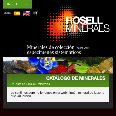
INICIO
Idioma
Ud. está en >
Inicio
>
Minerales
Lo sentimos pero no tenemos en la web ningún mineral de la zona
que Ud. busca.