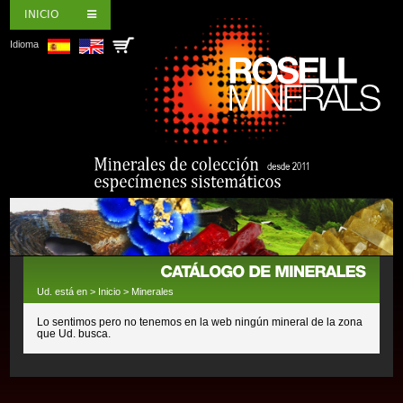
INICIO
Idioma
Ud. está en >
Inicio
>
Minerales
Lo sentimos pero no tenemos en la web ningún mineral de la zona
que Ud. busca.