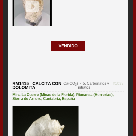
VENDIDO
RM1415 CALCITA CON
Ca(CO
)
- 5. Carbonatos y
#1033
3
DOLOMITA
nitratos
Mina La Cuerre (Minas de la Florida)
,
Rionansa (Herrerías)
,
Sierra de Arnero
,
Cantabria
,
España