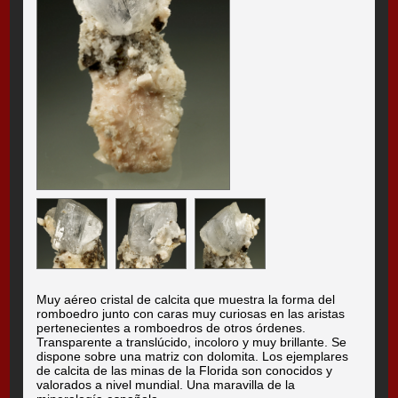
Muy aéreo cristal de calcita que muestra la forma del
romboedro junto con caras muy curiosas en las aristas
pertenecientes a romboedros de otros órdenes.
Transparente a translúcido, incoloro y muy brillante. Se
dispone sobre una matriz con dolomita. Los ejemplares
de calcita de las minas de la Florida son conocidos y
valorados a nivel mundial. Una maravilla de la