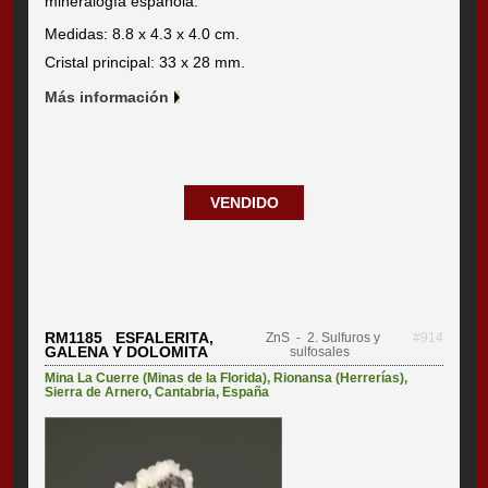
mineralogía española.
Medidas: 8.8 x 4.3 x 4.0 cm.
Cristal principal: 33 x 28 mm.
Más información
VENDIDO
RM1185 ESFALERITA,
ZnS
- 2. Sulfuros y
#914
GALENA Y DOLOMITA
sulfosales
Mina La Cuerre (Minas de la Florida)
,
Rionansa (Herrerías)
,
Sierra de Arnero
,
Cantabria
,
España