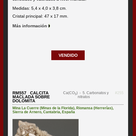
Medidas: 5,4 x 4,0 x 3,8 cm.
Cristal principal: 47 x 17 mm.
Más información
VENDIDO
RM557 CALCITA
Ca(CO
)
- 5. Carbonatos y
#255
3
MACLADA SOBRE
nitratos
DOLOMITA
Mina La Cuerre (Minas de la Florida)
,
Rionansa (Herrerías)
,
Sierra de Arnero
,
Cantabria
,
España