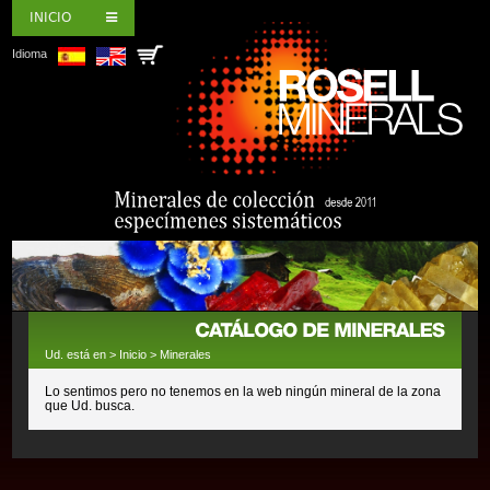
INICIO
Idioma
Ud. está en >
Inicio
>
Minerales
Lo sentimos pero no tenemos en la web ningún mineral de la zona
que Ud. busca.