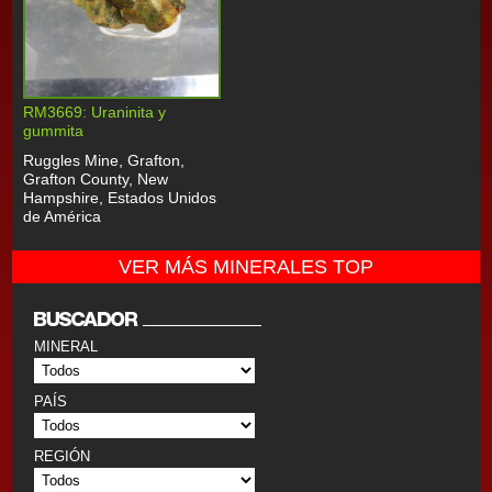
RM3669: Uraninita y
gummita
Ruggles Mine, Grafton,
Grafton County, New
Hampshire, Estados Unidos
de América
VER MÁS MINERALES TOP
MINERAL
PAÍS
REGIÓN