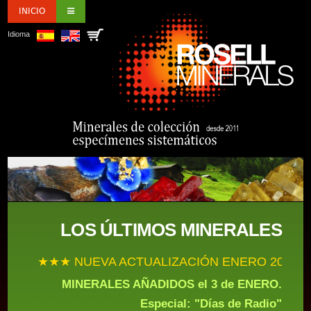
INICIO
Idioma
LOS ÚLTIMOS MINERALES
★★★ NUEVA ACTUALIZACIÓN ENERO 2026 ★
MINERALES AÑADIDOS el 3 de ENERO.
Especial: "Días de Radio"