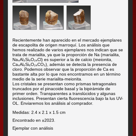
Recientemente han aparecido en el mercado ejemplares
de escapolita de origen marroquí. Los análisis que
hemos realizado de varios ejemplares nos indican que se
trata de marialita, ya que la proporción de Na (marialita,
Na₄Al₃Si₉O₂₄Cl) es superior a la de calcio (meionita,
Ca₄Al₆Si₆O₂₄CO₃), además se detecta la presencia de
cloro. Podemos observar que la proporción de Ca es
bastante alta por lo que nos encontramos en un término
medio de la serie marialita-meionita.
Los cristales se presentan como prismas tetragonales
truncados por el pinacoide basal y la bipirámide de
primer orden. Transparentes a translúcidos y algunas
inclusiones. Presentan cierta fluorescencia bajo la lus UV-
OL. Enviaremos los análisis al comprador.
Medidas: 2.4 x 2.1 x 1.5 cm
Encontrado en ±2023.
Ejemplar con análisis