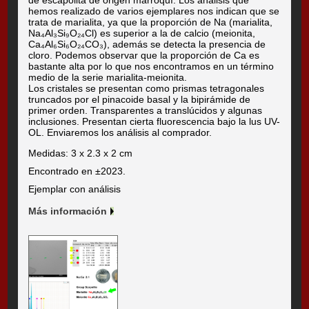
de escapolita de origen marroquí. Los análisis que
hemos realizado de varios ejemplares nos indican que se
trata de marialita, ya que la proporción de Na (marialita,
Na₄Al₃Si₉O₂₄Cl) es superior a la de calcio (meionita,
Ca₄Al₆Si₆O₂₄CO₃), además se detecta la presencia de
cloro. Podemos observar que la proporción de Ca es
bastante alta por lo que nos encontramos en un término
medio de la serie marialita-meionita.
Los cristales se presentan como prismas tetragonales
truncados por el pinacoide basal y la bipirámide de
primer orden. Transparentes a translúcidos y algunas
inclusiones. Presentan cierta fluorescencia bajo la lus UV-
OL. Enviaremos los análisis al comprador.
Medidas: 3 x 2.3 x 2 cm
Encontrado en ±2023.
Ejemplar con análisis
Más información