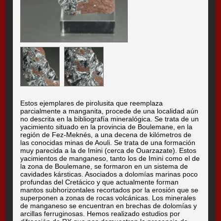
Estos ejemplares de pirolusita que reemplaza
parcialmente a manganita, procede de una localidad aún
no descrita en la bibliografía mineralógica. Se trata de un
yacimiento situado en la provincia de Boulemane, en la
región de Fez-Meknés, a una decena de kilómetros de
las conocidas minas de Aouli. Se trata de una formación
muy parecida a la de Imini (cerca de Ouarzazate). Estos
yacimientos de manganeso, tanto los de Imini como el de
la zona de Boulemane, se formaron en un sistema de
cavidades kársticas. Asociados a dolomías marinas poco
profundas del Cretácico y que actualmente forman
mantos subhorizontales recortados por la erosión que se
superponen a zonas de rocas volcánicas. Los minerales
de manganeso se encuentran en brechas de dolomías y
arcillas ferruginosas. Hemos realizado estudios por