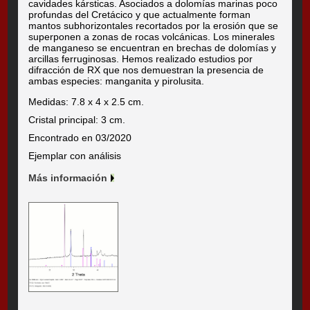
cavidades kársticas. Asociados a dolomías marinas poco
profundas del Cretácico y que actualmente forman
mantos subhorizontales recortados por la erosión que se
superponen a zonas de rocas volcánicas. Los minerales
de manganeso se encuentran en brechas de dolomías y
arcillas ferruginosas. Hemos realizado estudios por
difracción de RX que nos demuestran la presencia de
ambas especies: manganita y pirolusita.
Medidas: 7.8 x 4 x 2.5 cm.
Cristal principal: 3 cm.
Encontrado en 03/2020
Ejemplar con análisis
Más información