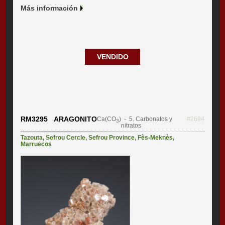
Más información
VENDIDO
RM3295 ARAGONITO
Ca(CO
)
- 5. Carbonatos y
#2694
3
nitratos
Tazouta
,
Sefrou Cercle
,
Sefrou Province
,
Fès-Meknès
,
Marruecos