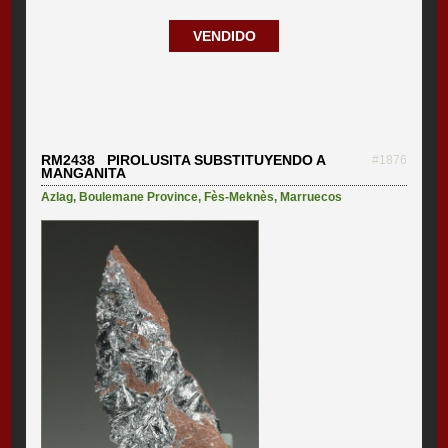
VENDIDO
RM2438 PIROLUSITA SUBSTITUYENDO A
#1876
MANGANITA
Azlag
,
Boulemane Province
,
Fès-Meknès
,
Marruecos