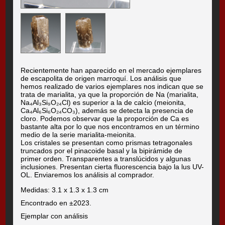
Recientemente han aparecido en el mercado ejemplares
de escapolita de origen marroquí. Los análisis que
hemos realizado de varios ejemplares nos indican que se
trata de marialita, ya que la proporción de Na (marialita,
Na₄Al₃Si₉O₂₄Cl) es superior a la de calcio (meionita,
Ca₄Al₆Si₆O₂₄CO₃), además se detecta la presencia de
cloro. Podemos observar que la proporción de Ca es
bastante alta por lo que nos encontramos en un término
medio de la serie marialita-meionita.
Los cristales se presentan como prismas tetragonales
truncados por el pinacoide basal y la bipirámide de
primer orden. Transparentes a translúcidos y algunas
inclusiones. Presentan cierta fluorescencia bajo la lus UV-
OL. Enviaremos los análisis al comprador.
Medidas: 3.1 x 1.3 x 1.3 cm
Encontrado en ±2023.
Ejemplar con análisis