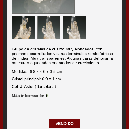
Grupo de cristales de cuarzo muy elongados, con
prismas desarrollados y caras terminales romboédricas
definidas. Muy transparentes. Algunas caras del prisma
muestran oquedades orientadas de crecimiento.
Medidas: 6.9 x 4.6 x 3.5 cm.
Cristal principal: 6.9 x 1 cm.
Col. J. Astor (Barcelona).
Más información
VENDIDO