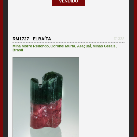
VENDIDO
RM1727 ELBAÍTA
#1338
Mina Morro Redondo
,
Coronel Murta
,
Araçuaí
,
Minas Gerais
,
Brasil