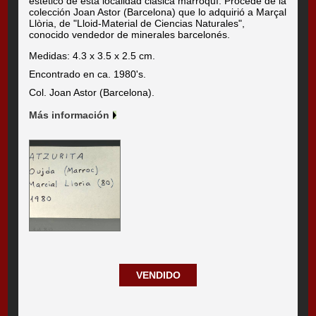
estético de esta localidad clásica marroquí. Procede de la
colección Joan Astor (Barcelona) que lo adquirió a Marçal
Llòria, de "Lloid-Material de Ciencias Naturales",
conocido vendedor de minerales barcelonés.
Medidas: 4.3 x 3.5 x 2.5 cm.
Encontrado en ca. 1980's.
Col. Joan Astor (Barcelona).
Más información
VENDIDO