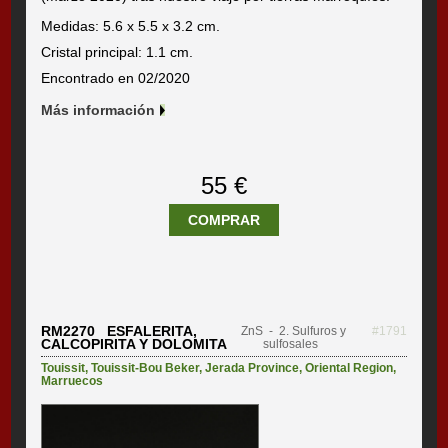
Medidas: 5.6 x 5.5 x 3.2 cm.
Cristal principal: 1.1 cm.
Encontrado en 02/2020
Más información
55 €
COMPRAR
RM2270 ESFALERITA,
ZnS
- 2. Sulfuros y
#1791
CALCOPIRITA Y DOLOMITA
sulfosales
Touissit
,
Touissit-Bou Beker
,
Jerada Province
,
Oriental Region
,
Marruecos