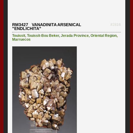
RM3427 VANADINITA ARSENICAL
#2816
"ENDLICHITA"
Touissit
,
Touissit-Bou Beker
,
Jerada Province
,
Oriental Region
,
Marruecos