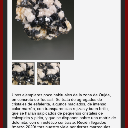
Unos ejemplares poco habituales de la zona de Oujda,
en concreto de Touissit. Se trata de agregados de
cristales de esfalerita, algunos maclados, de intenso
color marrón, con transparencias rojizas y buen brillo,
que se hallan salpicados de pequeños cristales de
calcopirita y pirita, y que se disponen sobre una matriz de
dolomita, con un estético contraste. Recién llegados
(marzo 2020) tras nuestro viaje por tierras marroquíes.