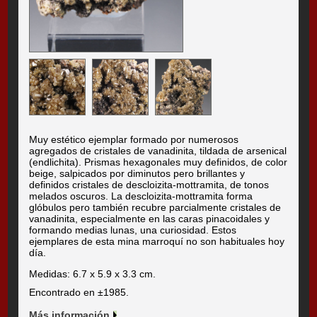
Muy estético ejemplar formado por numerosos
agregados de cristales de vanadinita, tildada de arsenical
(endlichita). Prismas hexagonales muy definidos, de color
beige, salpicados por diminutos pero brillantes y
definidos cristales de descloizita-mottramita, de tonos
melados oscuros. La descloizita-mottramita forma
glóbulos pero también recubre parcialmente cristales de
vanadinita, especialmente en las caras pinacoidales y
formando medias lunas, una curiosidad. Estos
ejemplares de esta mina marroquí no son habituales hoy
día.
Medidas: 6.7 x 5.9 x 3.3 cm.
Encontrado en ±1985.
Más información