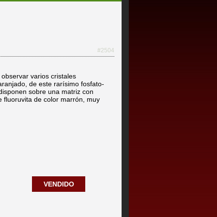
#2504
observar varios cristales
ranjado, de este rarísimo fosfato-
e disponen sobre una matriz con
 fluoruvita de color marrón, muy
VENDIDO