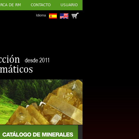
RCA DE RM
CONTACTO
USUARIO
Idioma