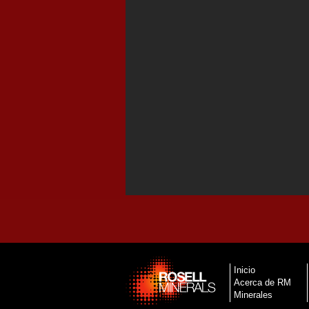
Inicio
Acerca de RM
Minerales