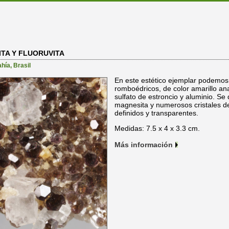
TA Y FLUORUVITA
ahía
,
Brasil
En este estético ejemplar podemos 
romboédricos, de color amarillo ana
sulfato de estroncio y aluminio. S
magnesita y numerosos cristales de
definidos y transparentes.
Medidas: 7.5 x 4 x 3.3 cm.
Más información