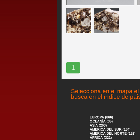
1
Selecciona en el mapa el 
busca en el índice de pai
EUROPA (866)
OCEANÍA (35)
ASIA (203)
AMERICA DEL SUR (184)
AMERICA DEL NORTE (152)
ÁFRICA (321)