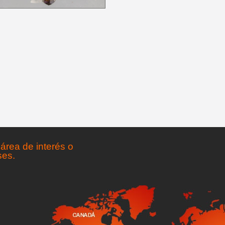
área de interés o
ses.