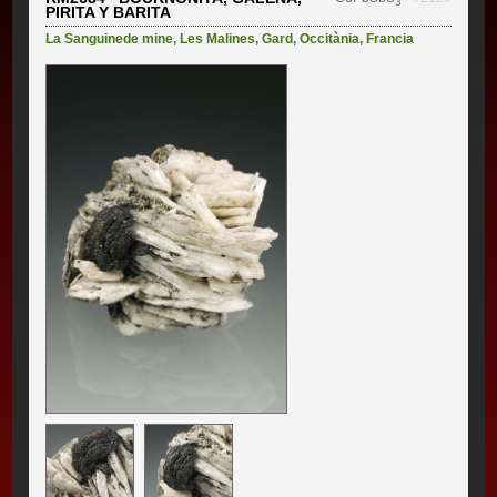
3
PIRITA Y BARITA
La Sanguinede mine
,
Les Malines
,
Gard
,
Occitània
,
Francia