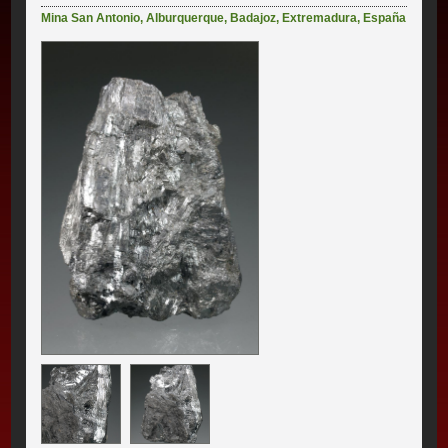
Mina San Antonio
,
Alburquerque
,
Badajoz
,
Extremadura
,
España