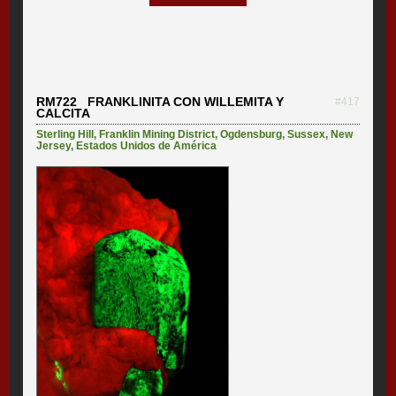
RM722 FRANKLINITA CON WILLEMITA Y
#417
CALCITA
Sterling Hill
,
Franklin Mining District
,
Ogdensburg
,
Sussex
,
New
Jersey
,
Estados Unidos de América