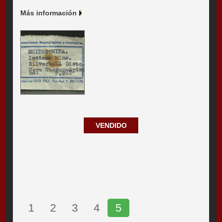
Más información
VENDIDO
1
2
3
4
5