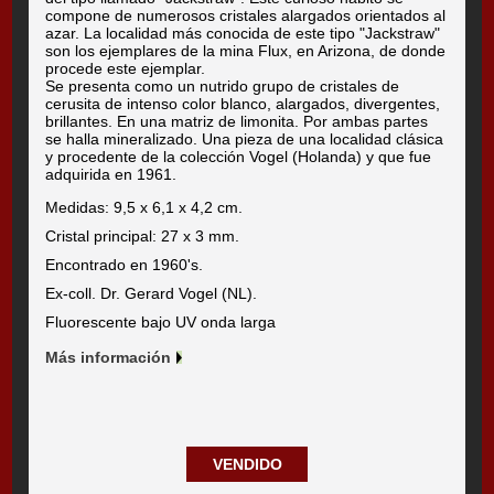
compone de numerosos cristales alargados orientados al
azar. La localidad más conocida de este tipo "Jackstraw"
son los ejemplares de la mina Flux, en Arizona, de donde
procede este ejemplar.
Se presenta como un nutrido grupo de cristales de
cerusita de intenso color blanco, alargados, divergentes,
brillantes. En una matriz de limonita. Por ambas partes
se halla mineralizado. Una pieza de una localidad clásica
y procedente de la colección Vogel (Holanda) y que fue
adquirida en 1961.
Medidas: 9,5 x 6,1 x 4,2 cm.
Cristal principal: 27 x 3 mm.
Encontrado en 1960's.
Ex-coll. Dr. Gerard Vogel (NL).
Fluorescente bajo UV onda larga
Más información
VENDIDO