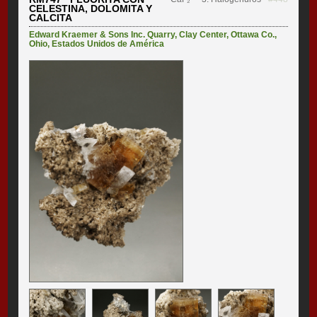
CELESTINA, DOLOMITA Y
CALCITA
Edward Kraemer & Sons Inc. Quarry
,
Clay Center
,
Ottawa Co.
,
Ohio
,
Estados Unidos de América