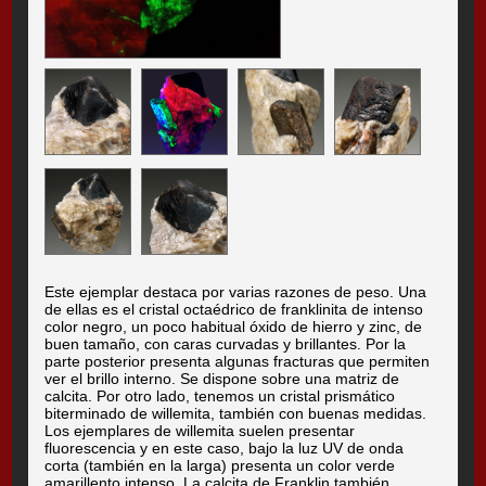
Este ejemplar destaca por varias razones de peso. Una
de ellas es el cristal octaédrico de franklinita de intenso
color negro, un poco habitual óxido de hierro y zinc, de
buen tamaño, con caras curvadas y brillantes. Por la
parte posterior presenta algunas fracturas que permiten
ver el brillo interno. Se dispone sobre una matriz de
calcita. Por otro lado, tenemos un cristal prismático
biterminado de willemita, también con buenas medidas.
Los ejemplares de willemita suelen presentar
fluorescencia y en este caso, bajo la luz UV de onda
corta (también en la larga) presenta un color verde
amarillento intenso. La calcita de Franklin también