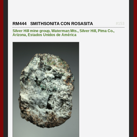
RM444 SMITHSONITA CON ROSASITA
#153
Silver Hill mine group
,
Waterman Mts.
,
Silver Hill
,
Pima Co.
,
Arizona
,
Estados Unidos de América