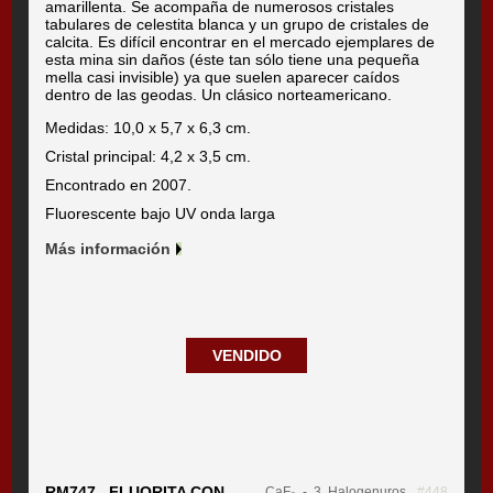
amarillenta. Se acompaña de numerosos cristales
tabulares de celestita blanca y un grupo de cristales de
calcita. Es difícil encontrar en el mercado ejemplares de
esta mina sin daños (éste tan sólo tiene una pequeña
mella casi invisible) ya que suelen aparecer caídos
dentro de las geodas. Un clásico norteamericano.
Medidas: 10,0 x 5,7 x 6,3 cm.
Cristal principal: 4,2 x 3,5 cm.
Encontrado en 2007.
Fluorescente bajo UV onda larga
Más información
VENDIDO
RM747 FLUORITA CON
CaF₂
- 3. Halogenuros
#448