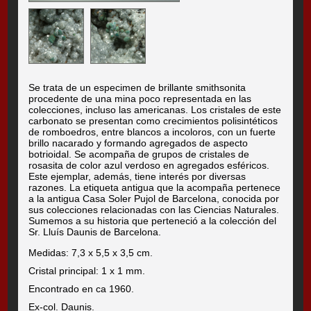
Se trata de un especimen de brillante smithsonita
procedente de una mina poco representada en las
colecciones, incluso las americanas. Los cristales de este
carbonato se presentan como crecimientos polisintéticos
de romboedros, entre blancos a incoloros, con un fuerte
brillo nacarado y formando agregados de aspecto
botrioidal. Se acompaña de grupos de cristales de
rosasita de color azul verdoso en agregados esféricos.
Este ejemplar, además, tiene interés por diversas
razones. La etiqueta antigua que la acompaña pertenece
a la antigua Casa Soler Pujol de Barcelona, conocida por
sus colecciones relacionadas con las Ciencias Naturales.
Sumemos a su historia que perteneció a la colección del
Sr. Lluís Daunis de Barcelona.
Medidas: 7,3 x 5,5 x 3,5 cm.
Cristal principal: 1 x 1 mm.
Encontrado en ca 1960.
Ex-col. Daunis.