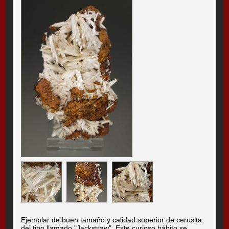
Ejemplar de buen tamaño y calidad superior de cerusita
del tipo llamado "Jackstraw". Este curioso hábito se