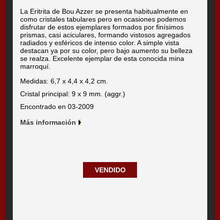
La Eritrita de Bou Azzer se presenta habitualmente en
como cristales tabulares pero en ocasiones podemos
disfrutar de estos ejemplares formados por finísimos
prismas, casi aciculares, formando vistosos agregados
radiados y esféricos de intenso color. A simple vista
destacan ya por su color, pero bajo aumento su belleza
se realza. Excelente ejemplar de esta conocida mina
marroquí.
Medidas: 6,7 x 4,4 x 4,2 cm.
Cristal principal: 9 x 9 mm. (aggr.)
Encontrado en 03-2009
Más información
VENDIDO