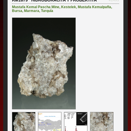
Mustafa Kemal Pascha Mine
,
Kestelek
,
Mustafa Kemalpafla
,
Bursa
,
Marmara
,
Turquía