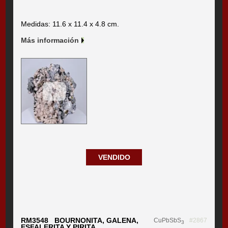
Medidas: 11.6 x 11.4 x 4.8 cm.
Más información
VENDIDO
RM3548 BOURNONITA, GALENA,
CuPbSbS
#2867
3
ESFALERITA Y PIRITA