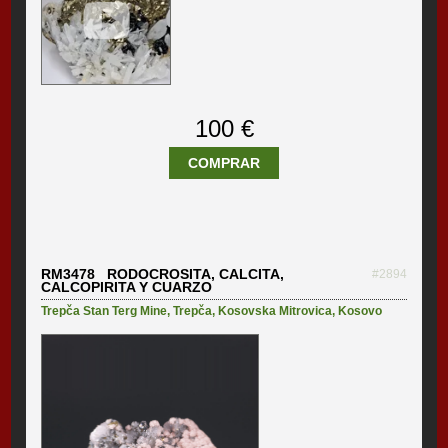
100 €
COMPRAR
RM3478 RODOCROSITA, CALCITA,
#2894
CALCOPIRITA Y CUARZO
Trepča Stan Terg Mine
,
Trepča
,
Kosovska Mitrovica
,
Kosovo