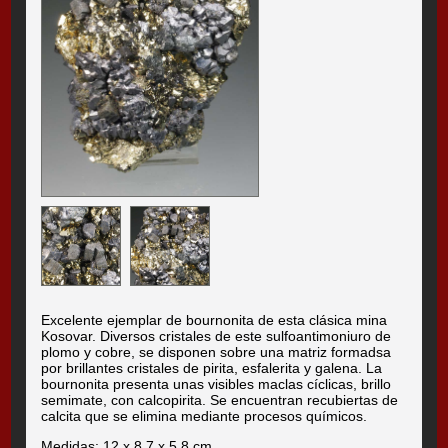
Excelente ejemplar de bournonita de esta clásica mina
Kosovar. Diversos cristales de este sulfoantimoniuro de
plomo y cobre, se disponen sobre una matriz formadsa
por brillantes cristales de pirita, esfalerita y galena. La
bournonita presenta unas visibles maclas cíclicas, brillo
semimate, con calcopirita. Se encuentran recubiertas de
calcita que se elimina mediante procesos químicos.
Medidas: 12 x 8.7 x 5.8 cm.