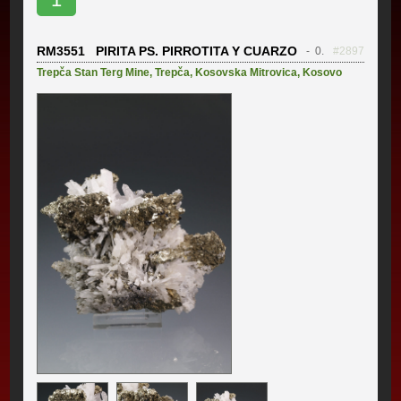
RM3551 PIRITA PS. PIRROTITA Y CUARZO
- 0.
#2897
Trepča Stan Terg Mine
,
Trepča
,
Kosovska Mitrovica
,
Kosovo