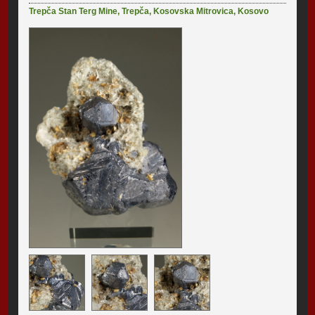
Trepča Stan Terg Mine
,
Trepča
,
Kosovska Mitrovica
,
Kosovo