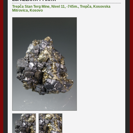
Trepča Stan Terg Mine
,
Nivel 11, -745m.
,
Trepča
,
Kosovska
Mitrovica
,
Kosovo