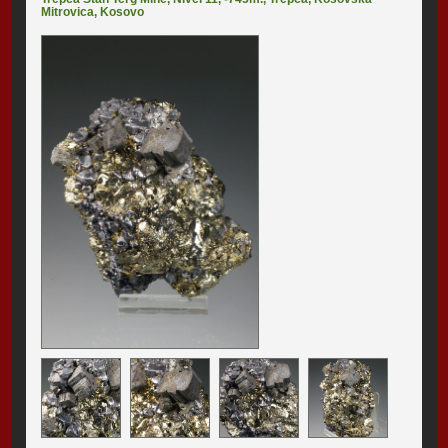
Mitrovica
,
Kosovo