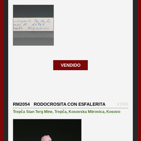
VENDIDO
RM2054 RODOCROSITA CON ESFALERITA
#1689
Trepča Stan Terg Mine
,
Trepča
,
Kosovska Mitrovica
,
Kosovo