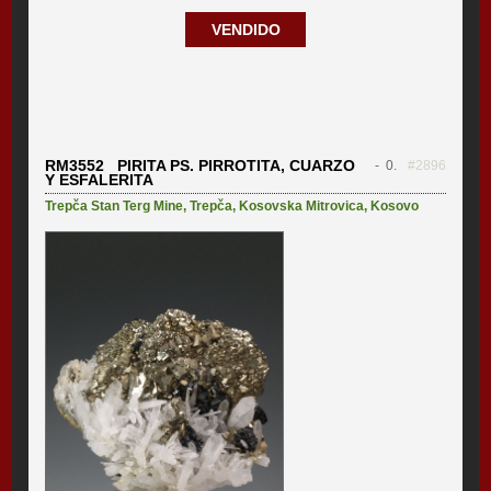
VENDIDO
RM3552 PIRITA PS. PIRROTITA, CUARZO
- 0.
#2896
Y ESFALERITA
Trepča Stan Terg Mine
,
Trepča
,
Kosovska Mitrovica
,
Kosovo