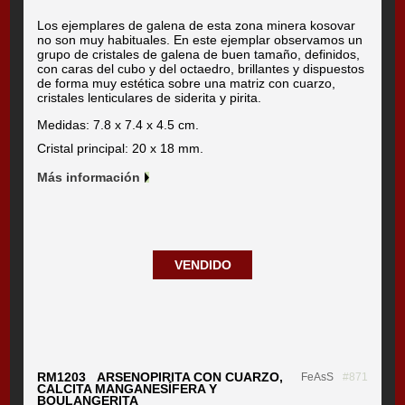
Los ejemplares de galena de esta zona minera kosovar
no son muy habituales. En este ejemplar observamos un
grupo de cristales de galena de buen tamaño, definidos,
con caras del cubo y del octaedro, brillantes y dispuestos
de forma muy estética sobre una matriz con cuarzo,
cristales lenticulares de siderita y pirita.
Medidas: 7.8 x 7.4 x 4.5 cm.
Cristal principal: 20 x 18 mm.
Más información
VENDIDO
RM1203 ARSENOPIRITA CON CUARZO,
FeAsS
#871
CALCITA MANGANESÍFERA Y
BOULANGERITA