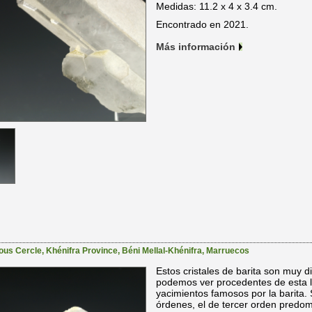
Medidas: 11.2 x 4 x 3.4 cm.
Encontrado en 2021.
Más información
ous Cercle
,
Khénifra Province
,
Béni Mellal-Khénifra
,
Marruecos
Estos cristales de barita son muy d
podemos ver procedentes de esta l
yacimientos famosos por la barita. 
órdenes, el de tercer orden predo