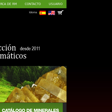
RCA DE RM
CONTACTO
USUARIO
Idioma