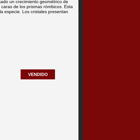
ado un crecimiento geométrico de
s caras de los prismas rómbicos. Esta
la especie. Los cristales presentan
VENDIDO