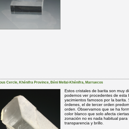
ous Cercle
,
Khénifra Province
,
Béni Mellal-Khénifra
,
Marruecos
Estos cristales de barita son muy d
podemos ver procedentes de esta l
yacimientos famosos por la barita. 
órdenes, el de tercer orden predo
orden. Observamos que se ha form
color blanco que solo afecta cierta
zonación no es nada habitual para 
transparencia y brillo.