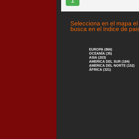
1
Selecciona en el mapa el 
busca en el índice de pai
EUROPA (866)
OCEANÍA (35)
ASIA (203)
AMERICA DEL SUR (184)
AMERICA DEL NORTE (152)
ÁFRICA (321)