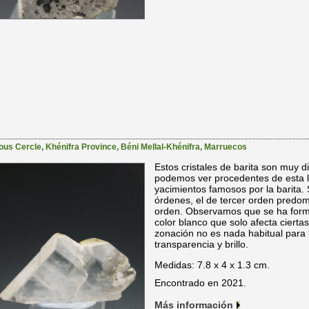
ous Cercle
,
Khénifra Province
,
Béni Mellal-Khénifra
,
Marruecos
Estos cristales de barita son muy d
podemos ver procedentes de esta l
yacimientos famosos por la barita. 
órdenes, el de tercer orden predo
orden. Observamos que se ha form
color blanco que solo afecta cierta
zonación no es nada habitual para 
transparencia y brillo.
Medidas: 7.8 x 4 x 1.3 cm.
Encontrado en 2021.
Más información