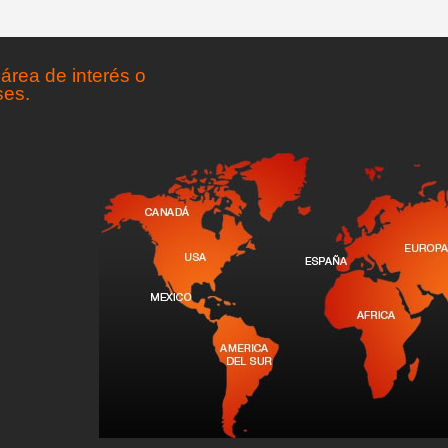
área de interés o
ses.