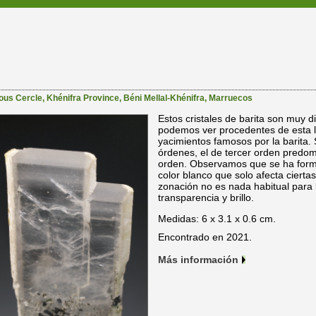
ous Cercle
,
Khénifra Province
,
Béni Mellal-Khénifra
,
Marruecos
Estos cristales de barita son muy d
podemos ver procedentes de esta l
yacimientos famosos por la barita. 
órdenes, el de tercer orden predo
orden. Observamos que se ha form
color blanco que solo afecta cierta
zonación no es nada habitual para 
transparencia y brillo.
Medidas: 6 x 3.1 x 0.6 cm.
Encontrado en 2021.
Más información