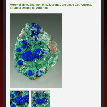
Morenci Mine
,
Shannon Mts.
,
Morenci
,
Greenlee Co.
,
Arizona
,
Estados Unidos de América