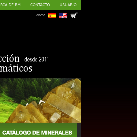
RCA DE RM
CONTACTO
USUARIO
Idioma