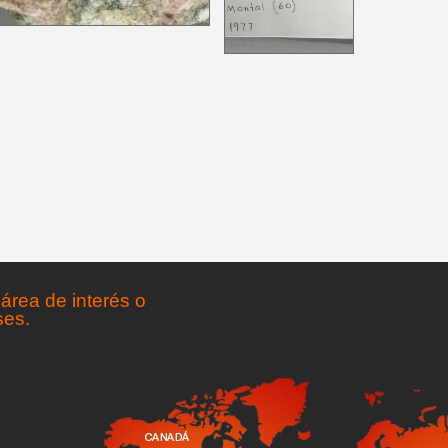
área de interés o
ses.