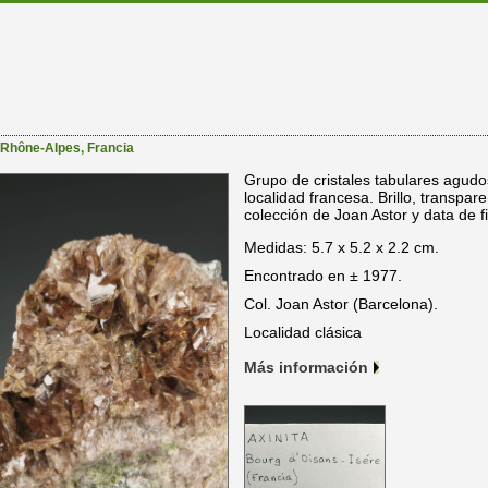
Rhône-Alpes
,
Francia
Grupo de cristales tabulares agudos
localidad francesa. Brillo, transpar
colección de Joan Astor y data de f
Medidas: 5.7 x 5.2 x 2.2 cm.
Encontrado en ± 1977.
Col. Joan Astor (Barcelona).
Localidad clásica
Más información