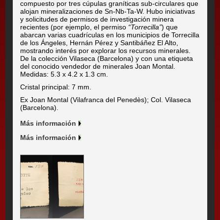
compuesto por tres cúpulas graníticas sub-circulares que
alojan mineralizaciones de Sn-Nb-Ta-W. Hubo iniciativas
y solicitudes de permisos de investigación minera
recientes (por ejemplo, el permiso
“Torrecilla”
) que
abarcan varias cuadrículas en los municipios de Torrecilla
de los Ángeles, Hernán Pérez y Santibáñez El Alto,
mostrando interés por explorar los recursos minerales.
De la colección Vilaseca (Barcelona) y con una etiqueta
del conocido vendedor de minerales Joan Montal.
Medidas: 5.3 x 4.2 x 1.3 cm.
Cristal principal: 7 mm.
Ex Joan Montal (Vilafranca del Penedès); Col. Vilaseca
(Barcelona).
Más información
Más información