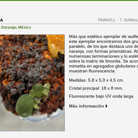
TA
Pb(MoO₄)
- 7. Sulfatos
,
Durango
,
México
Más que estético ejemplar de wulfe
este ejemplar encontramos dos gru
paralelo, de los que destaca uno de 
naranja, con formas prismáticas. A
numerosas terminaciones y lo esté
sobre la matriz de limonita. Se ac
mimetita en agregados globulares 
muestran fluorescencia.
Medidas: 5,8 x 5,0 x 4,5 cm.
Cristal principal: 18 x 8 mm.
Fluorescente bajo UV onda larga
Más información