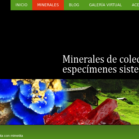
INICIO
MINERALES
BLOG
GALERÍA VIRTUAL
ACE
ta con mimetita