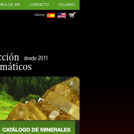
RCA DE RM
CONTACTO
USUARIO
Idioma