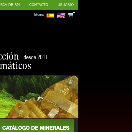
RCA DE RM
CONTACTO
USUARIO
Idioma