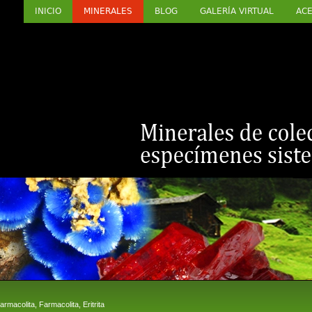
INICIO
MINERALES
BLOG
GALERÍA VIRTUAL
ACE
macolita, Farmacolita, Eritrita